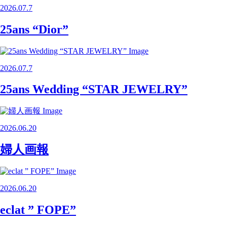
2026.07.7
25ans “Dior”
2026.07.7
25ans Wedding “STAR JEWELRY”
2026.06.20
婦人画報
2026.06.20
eclat ” FOPE”