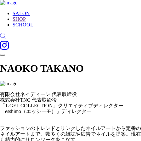
SALON
SHOP
SCHOOL
NAOKO TAKANO
有限会社ネイディーン 代表取締役
株式会社TNC 代表取締役
「T-GEL COLLECTION」クリエイティブディレクター
「esshimo（エッシーモ）」ディレクター
ファッションのトレンドとリンクしたネイルアートから定番の
ネイルアートまで、数多くの雑誌や広告でネイルを提案。現在
も精力的にサロンワークをこなす。