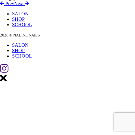
Prev
Next
SALON
SHOP
SCHOOL
2026 © NADINE NAILS
SALON
SHOP
SCHOOL