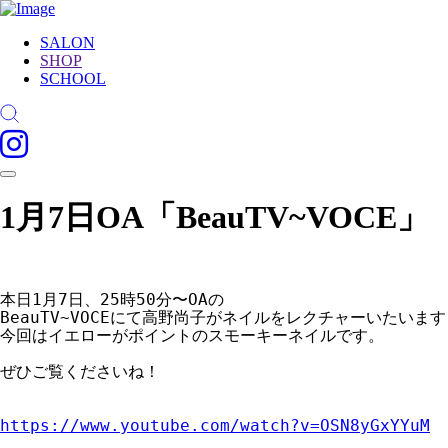
SALON
SHOP
SCHOOL
1月7日OA「BeauTV~VOCE」
本日1月7日、25時50分〜OAの

BeauTV~VOCEにて高野尚子がネイルをレクチャーいたいます
今回はイエローがポイントのスモーキーネイルです。

ぜひご覧くださいね！

https://www.youtube.com/watch?v=OSN8yGxYYuM